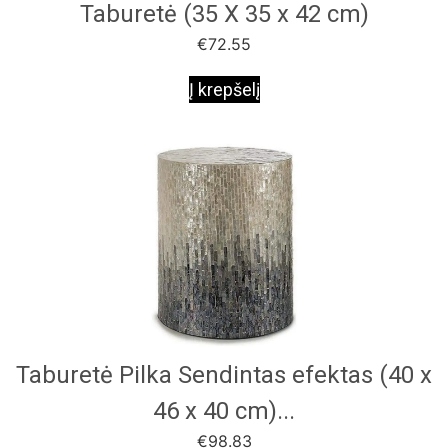
Taburetė (35 X 35 x 42 cm)
€
72.55
Į krepšelį
Taburetė Pilka Sendintas efektas (40 x
46 x 40 cm)...
€
98.83