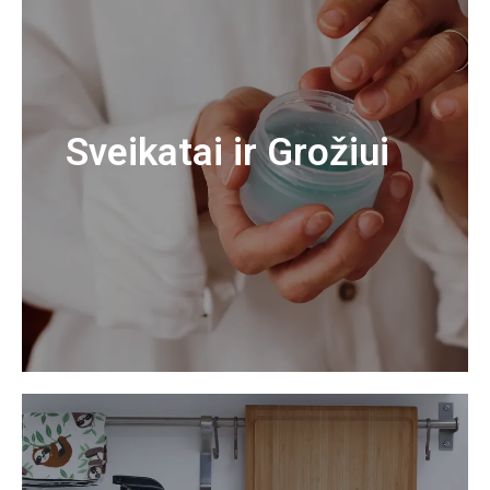
Sveikatai ir Grožiui