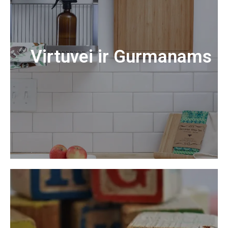
Virtuvei ir Gurmanams