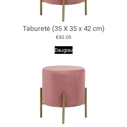
Taburetė (35 X 35 x 42 cm)
€
92.05
Daugiau