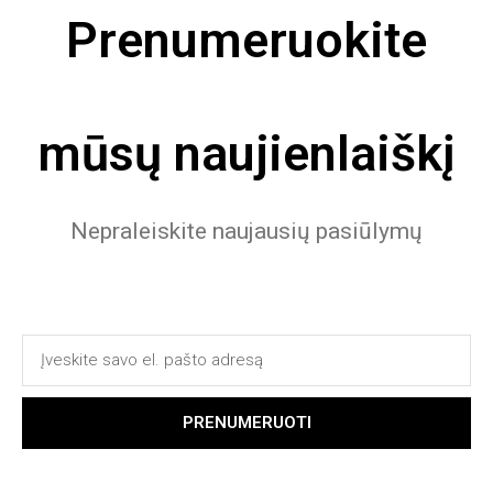
Prenumeruokite
mūsų naujienlaiškį
Nepraleiskite naujausių pasiūlymų
PRENUMERUOTI