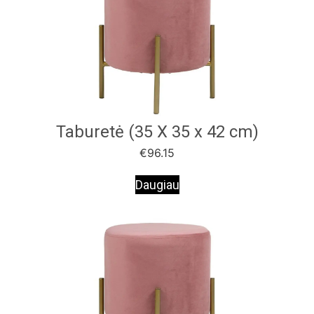
Taburetė (35 X 35 x 42 cm)
€
96.15
Daugiau