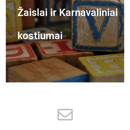
Žaislai ir Karnavaliniai
kostiumai