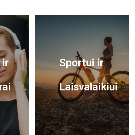
ir
Sportui ir
rai
Laisvalaikiui