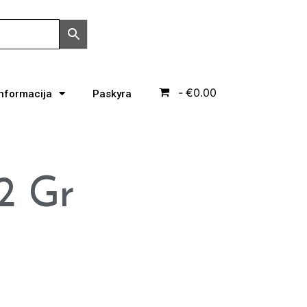
€0.00
Informacija
Paskyra
2 Gr