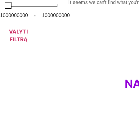
It seems we can't find what you'r
-
VALYTI
FILTRĄ
NA