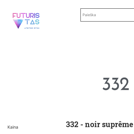
332
332 - noir suprême
Kaina