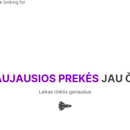
e looking for.
UJAUSIOS PREKĖS
JAU 
Laikas rinktis geriausius