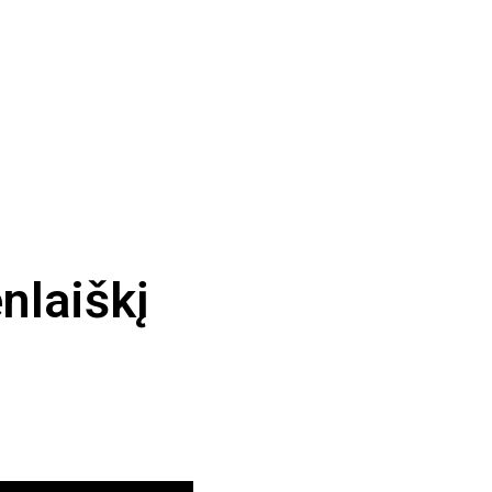
nlaiškį