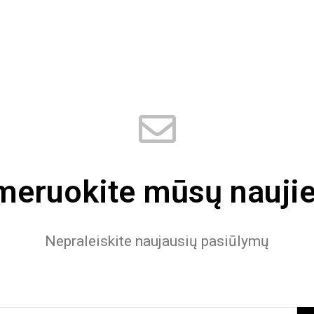
eruokite mūsų naujie
Nepraleiskite naujausių pasiūlymų