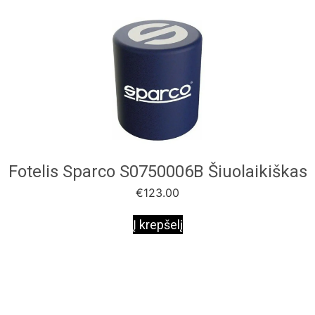
Fotelis Sparco S0750006B Šiuolaikiškas
€
123.00
Į krepšelį