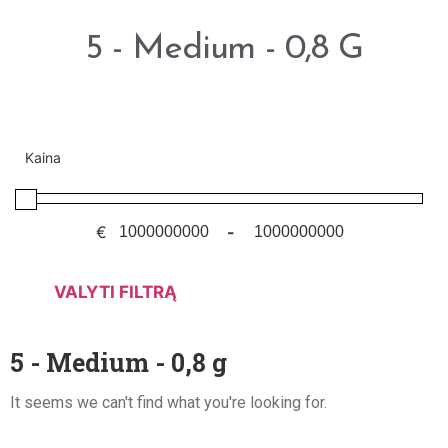
5 - Medium - 0,8 G
Kaina
€
-
VALYTI FILTRĄ
5 - Medium - 0,8 g
It seems we can't find what you're looking for.