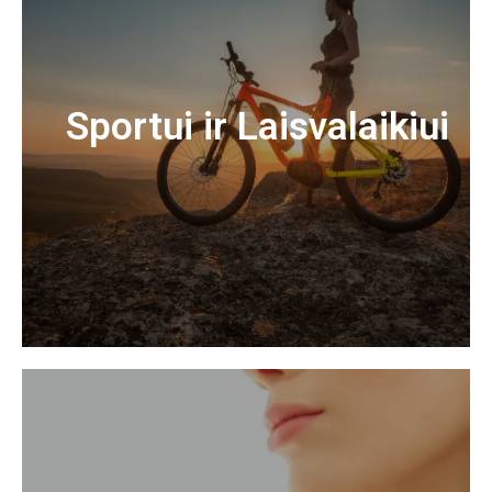
Sportui ir Laisvalaikiui