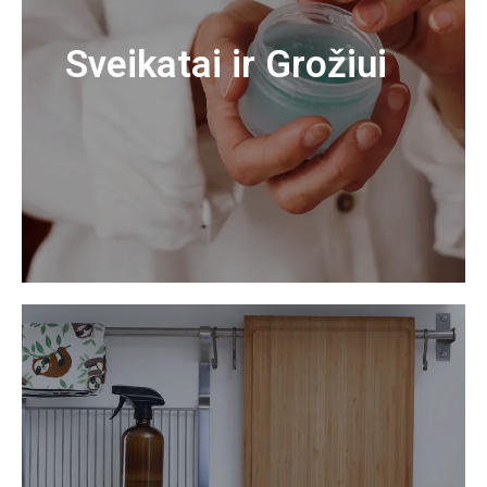
Sveikatai ir Grožiui