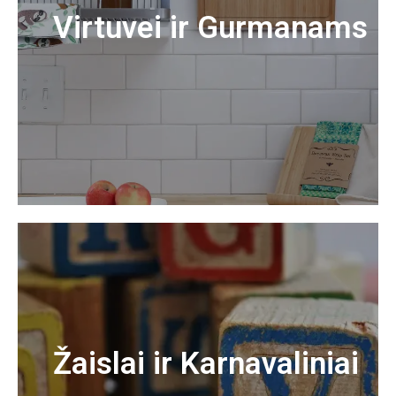
Virtuvei ir Gurmanams
Žaislai ir Karnavaliniai