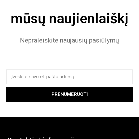
mūsų naujienlaiškį
Nepraleiskite naujausių pasiūlymų
PRENUMERUOTI