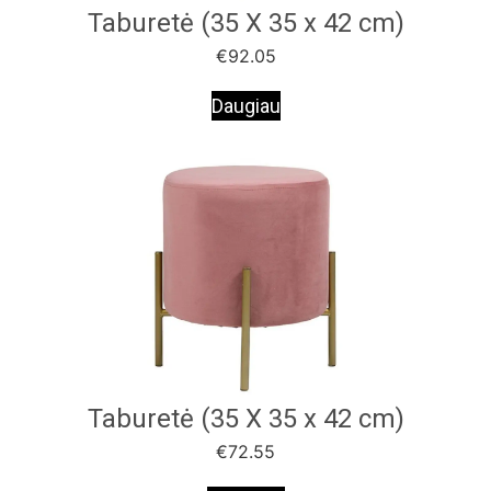
Taburetė (35 X 35 x 42 cm)
€
92.05
Daugiau
Taburetė (35 X 35 x 42 cm)
€
72.55