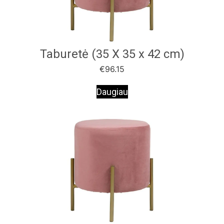
Taburetė (35 X 35 x 42 cm)
€
96.15
Daugiau