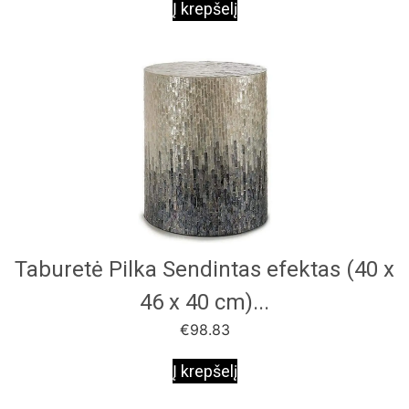
Į krepšelį
Taburetė Pilka Sendintas efektas (40 x
46 x 40 cm)...
€
98.83
Į krepšelį