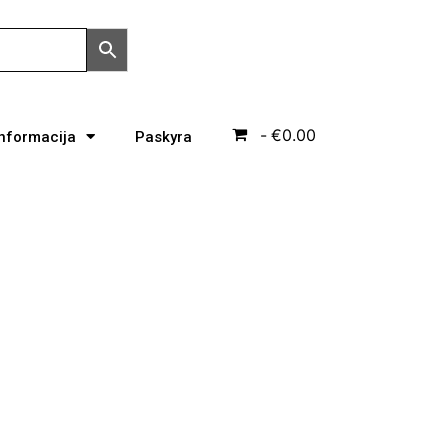
€0.00
Informacija
Paskyra