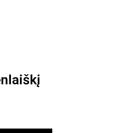
nlaiškį