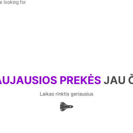
e looking for.
UJAUSIOS PREKĖS
JAU 
Laikas rinktis geriausius