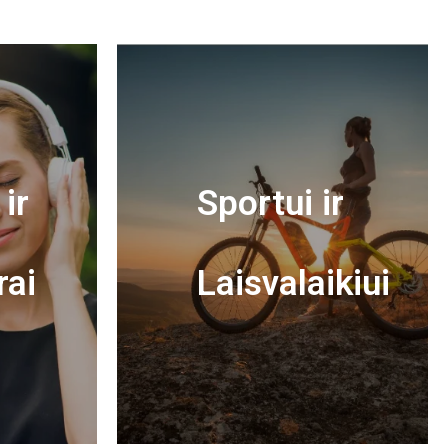
ir
Sportui ir
rai
Laisvalaikiui