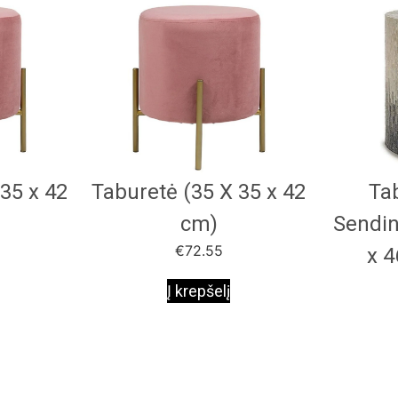
35 x 42
Taburetė (35 X 35 x 42
Ta
cm)
Sendin
€
72.55
x 4
Į krepšelį