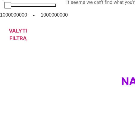
It seems we can't find what you'r
-
VALYTI
FILTRĄ
NA