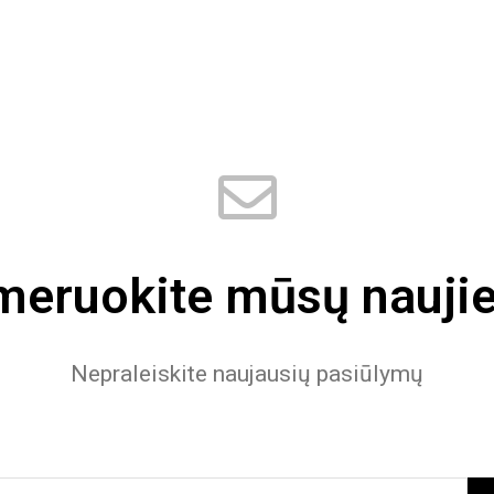
eruokite mūsų naujie
Nepraleiskite naujausių pasiūlymų