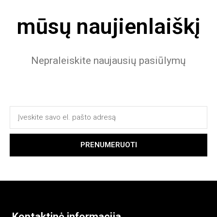
mūsų naujienlaiškį
Nepraleiskite naujausių pasiūlymų
PRENUMERUOTI
Kontaktinė informacija