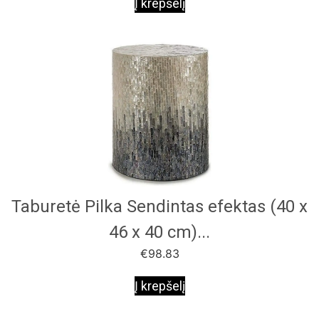
Į krepšelį
Taburetė Pilka Sendintas efektas (40 x
46 x 40 cm)...
€
98.83
Į krepšelį