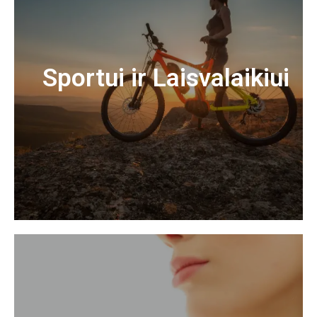
Sportui ir Laisvalaikiui