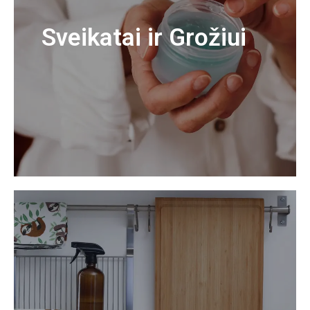
Sveikatai ir Grožiui