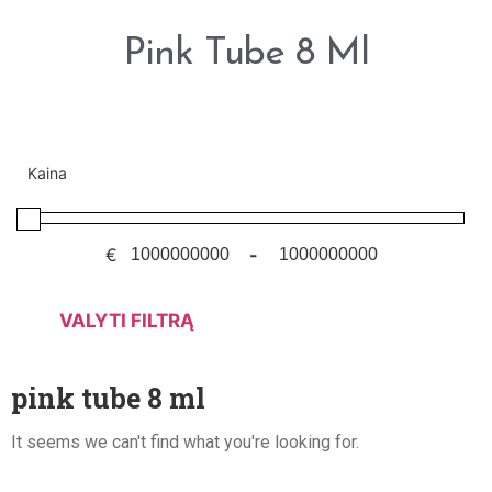
Pink Tube 8 Ml
Kaina
€
-
VALYTI FILTRĄ
pink tube 8 ml
It seems we can't find what you're looking for.