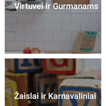
Virtuvei ir Gurmanams
Žaislai ir Karnavaliniai