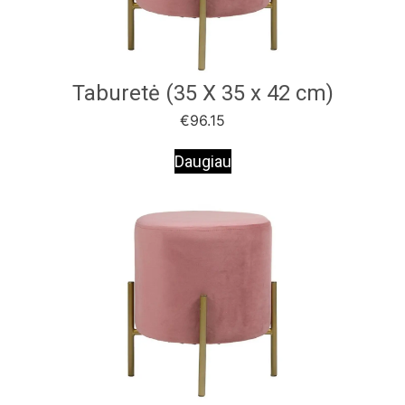
Taburetė (35 X 35 x 42 cm)
€
96.15
Daugiau