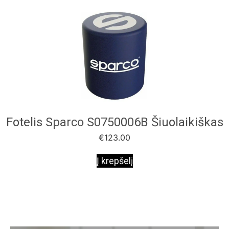
Fotelis Sparco S0750006B Šiuolaikiškas
€
123.00
Į krepšelį