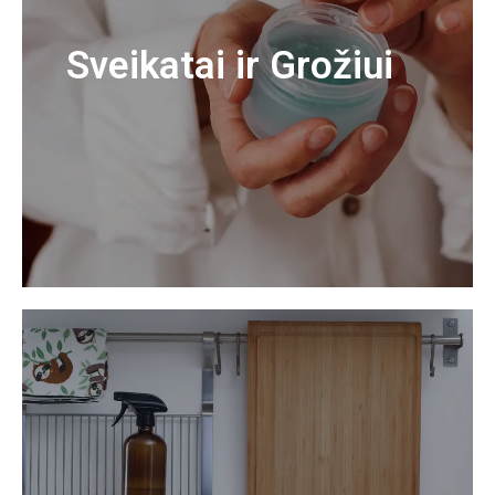
Sveikatai ir Grožiui