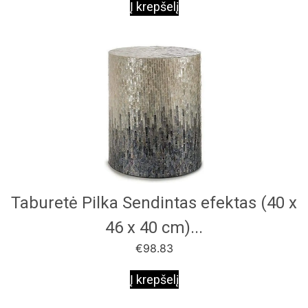
Į krepšelį
Taburetė Pilka Sendintas efektas (40 x
46 x 40 cm)...
€
98.83
Į krepšelį