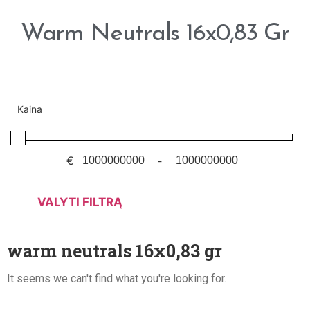
Warm Neutrals 16x0,83 Gr
Kaina
€
-
VALYTI FILTRĄ
warm neutrals 16x0,83 gr
It seems we can't find what you're looking for.