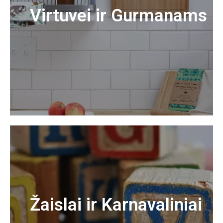
Virtuvei ir Gurmanams
Žaislai ir Karnavaliniai