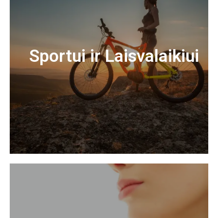
Sportui ir Laisvalaikiui