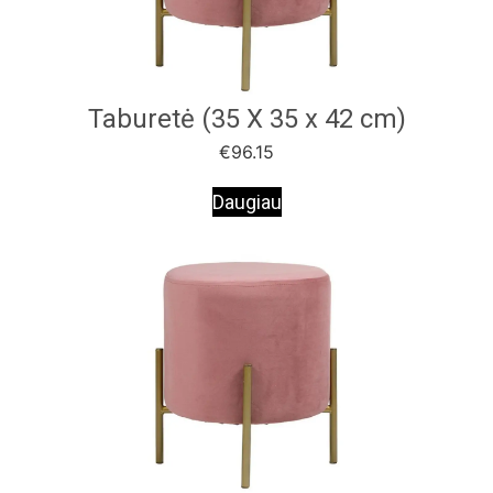
Taburetė (35 X 35 x 42 cm)
€
96.15
Daugiau