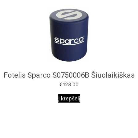
Fotelis Sparco S0750006B Šiuolaikiškas
€
123.00
Į krepšelį