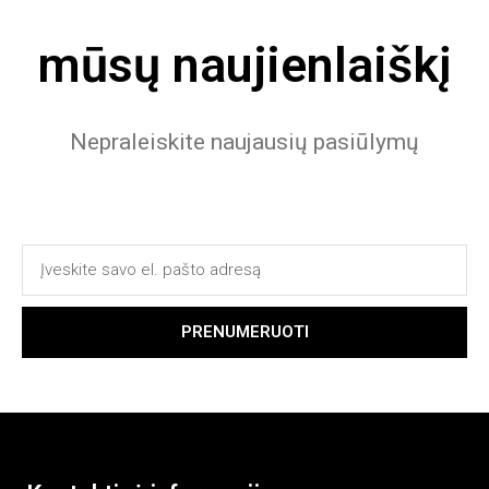
mūsų naujienlaiškį
Nepraleiskite naujausių pasiūlymų
PRENUMERUOTI