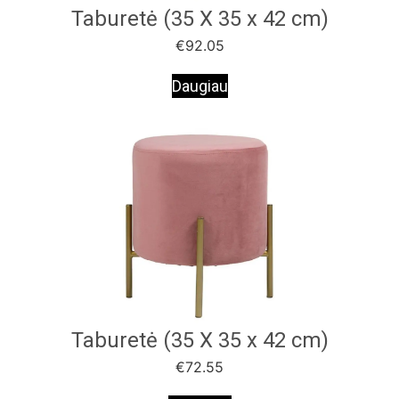
Taburetė (35 X 35 x 42 cm)
€
92.05
Daugiau
Taburetė (35 X 35 x 42 cm)
€
72.55