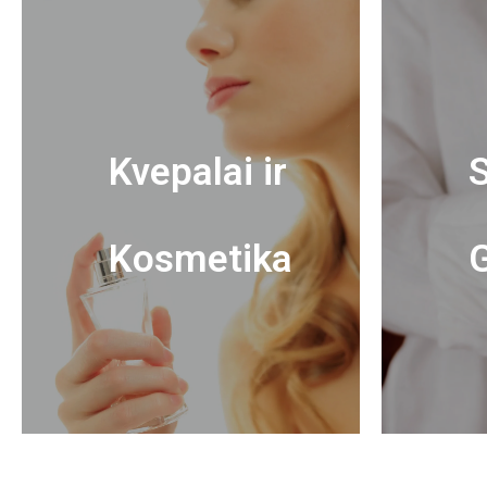
Kvepalai ir
S
Kosmetika
G