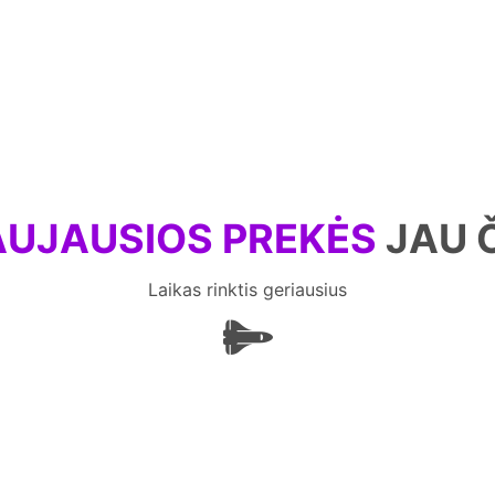
UJAUSIOS PREKĖS
JAU 
Laikas rinktis geriausius