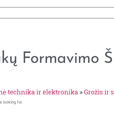
ukų Formavimo Š
nė technika ir elektronika
»
Grožis ir 
e looking for.