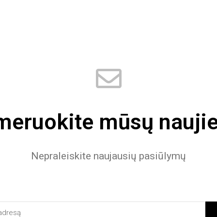
eruokite mūsų naujie
Nepraleiskite naujausių pasiūlymų