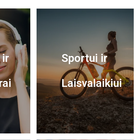
ir
Sportui ir
rai
Laisvalaikiui