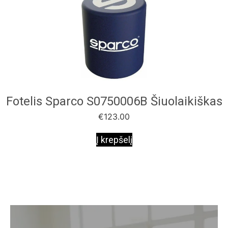
Fotelis Sparco S0750006B Šiuolaikiškas
€
123.00
Į krepšelį