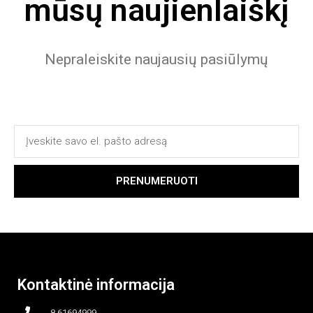
mūsų naujienlaiškį
Nepraleiskite naujausių pasiūlymų
PRENUMERUOTI
Kontaktinė informacija
8 61694999