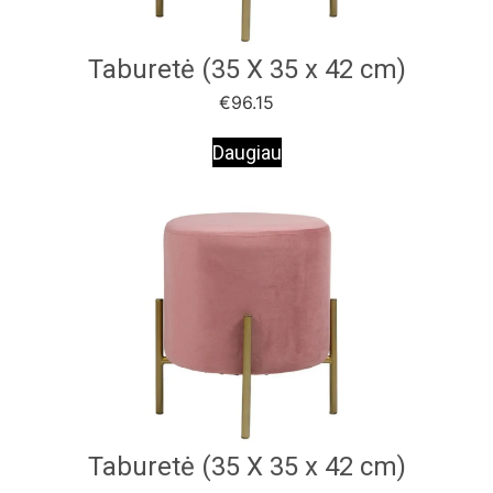
Taburetė (35 X 35 x 42 cm)
€
96.15
Daugiau
Taburetė (35 X 35 x 42 cm)