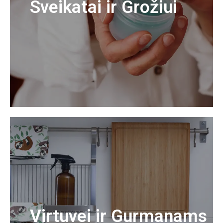
Sveikatai ir Grožiui
Virtuvei ir Gurmanams