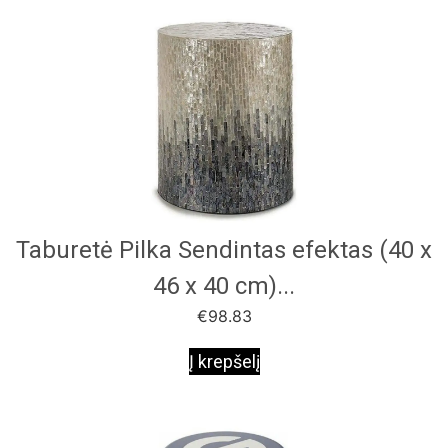
Taburetė Pilka Sendintas efektas (40 x
46 x 40 cm)...
€
98.83
Į krepšelį