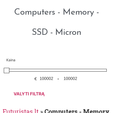
Computers - Memory -
SSD - Micron
Kaina
€
-
VALYTI FILTRĄ
Futuristas.lt
»
Computers - Memory