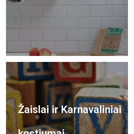
Žaislai ir Karnavaliniai
kostiumai