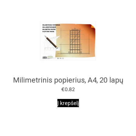
Milimetrinis popierius, A4, 20 lapų
€
0.82
Į krepšelį