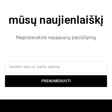
mūsų naujienlaiškį
Nepraleiskite naujausių pasiūlymų
PRENUMERUOTI