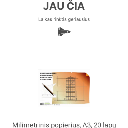
JAU ČIA
Laikas rinktis geriausius
Milimetrinis popierius, A3, 20 lapų