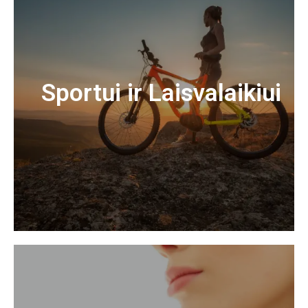
Sportui ir Laisvalaikiui