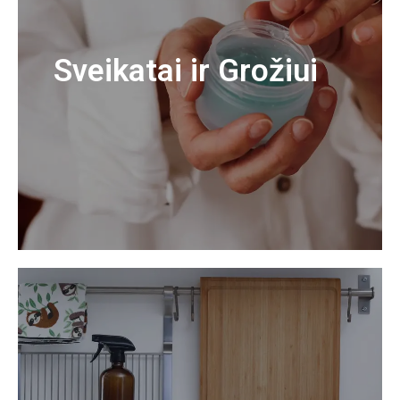
Sveikatai ir Grožiui