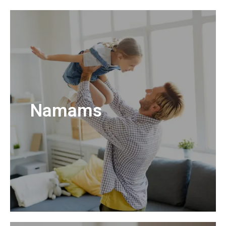
Namams