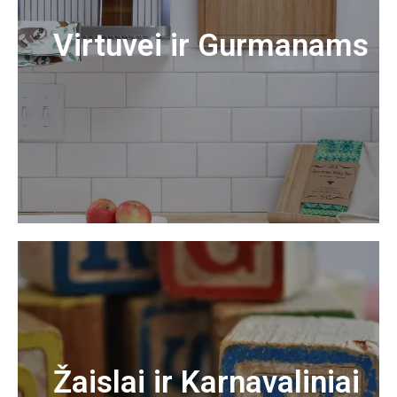
Virtuvei ir Gurmanams
Žaislai ir Karnavaliniai