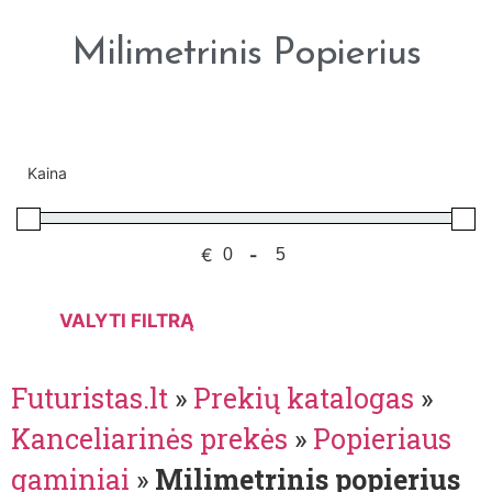
Milimetrinis Popierius
Kaina
€
-
VALYTI FILTRĄ
Futuristas.lt
»
Prekių katalogas
»
Kanceliarinės prekės
»
Popieriaus
gaminiai
»
Milimetrinis popierius