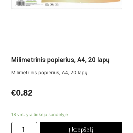
Milimetrinis popierius, A4, 20 lapų
Milimetrinis popierius, A4, 20 lapų
€
0.82
18 vnt. yra tiekėjo sandėlyje
Į krepšelį