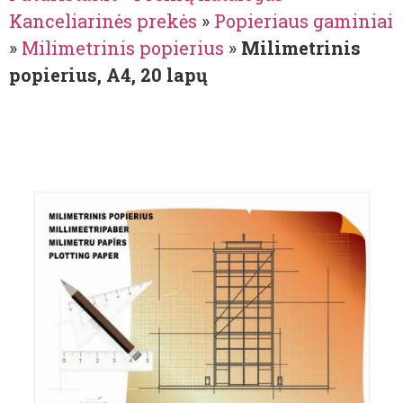
Kanceliarinės prekės
»
Popieriaus gaminiai
»
Milimetrinis popierius
»
Milimetrinis
popierius, A4, 20 lapų