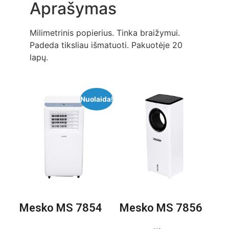
Aprašymas
Milimetrinis popierius. Tinka braižymui.
Padeda tiksliau išmatuoti. Pakuotėje 20
lapų.
Nuolaida!
Mesko MS 7854
Mesko MS 7856