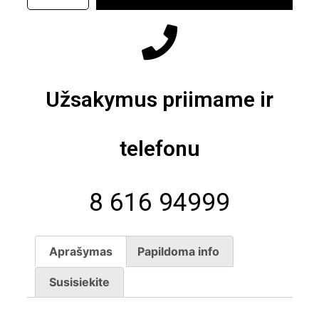
Užsakymus priimame ir
telefonu
8 616 94999
Aprašymas
Papildoma info
Susisiekite