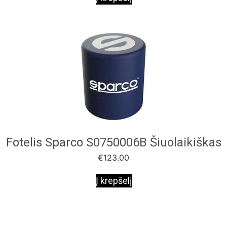
Fotelis Sparco S0750006B Šiuolaikiškas
€
123.00
Į krepšelį