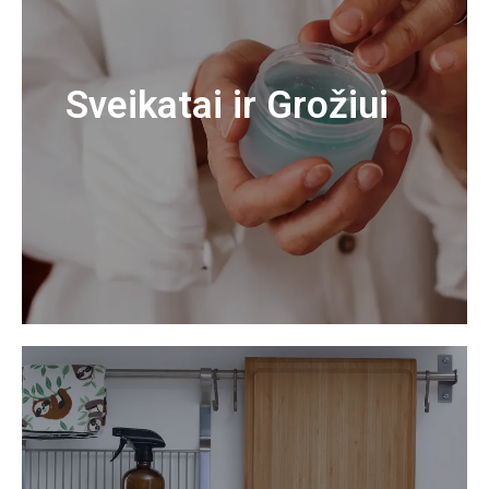
Sveikatai ir Grožiui