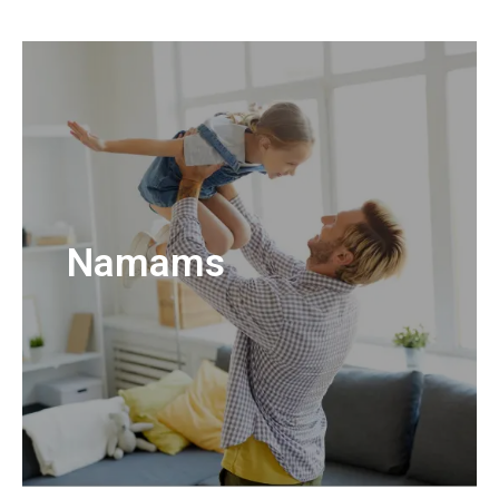
Namams