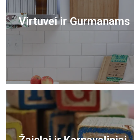
Virtuvei ir Gurmanams