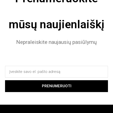
mūsų naujienlaiškį
Nepraleiskite naujausių pasiūlymų
PRENUMERUOTI