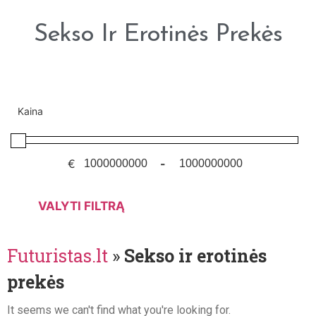
Sekso Ir Erotinės Prekės
Kaina
€
-
VALYTI FILTRĄ
Futuristas.lt
»
Sekso ir erotinės
prekės
It seems we can't find what you're looking for.