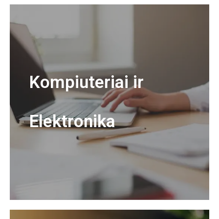
Kompiuteriai ir
Elektronika