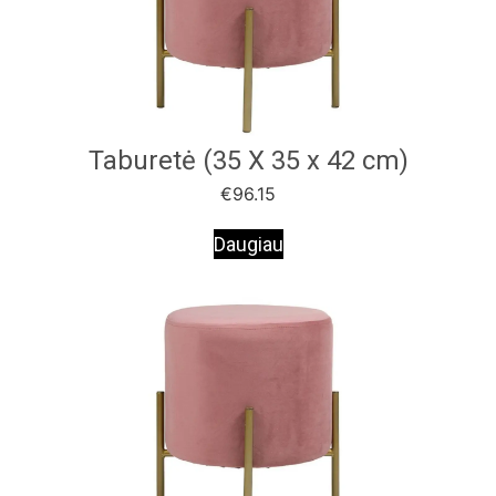
Taburetė (35 X 35 x 42 cm)
€
96.15
Daugiau