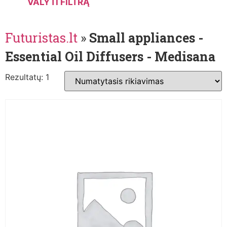
VALYTI FILTRĄ
Futuristas.lt
»
Small appliances -
Essential Oil Diffusers - Medisana
Rezultatų: 1