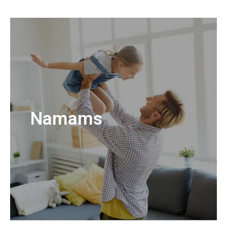
Namams