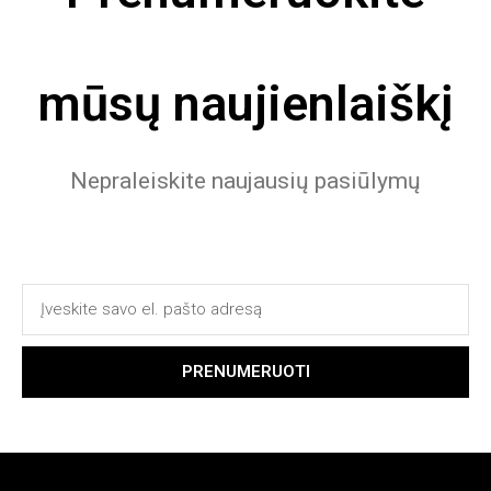
mūsų naujienlaiškį
Nepraleiskite naujausių pasiūlymų
PRENUMERUOTI