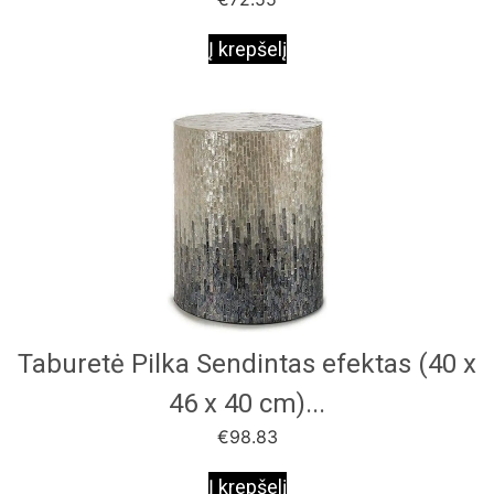
Į krepšelį
Taburetė Pilka Sendintas efektas (40 x
46 x 40 cm)...
€
98.83
Į krepšelį