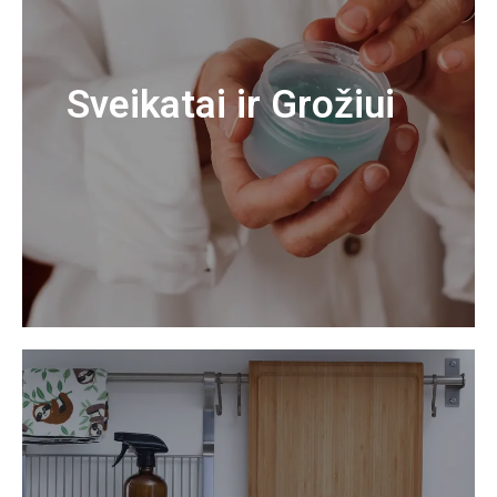
Sveikatai ir Grožiui