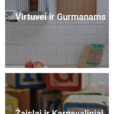
Virtuvei ir Gurmanams
Žaislai ir Karnavaliniai