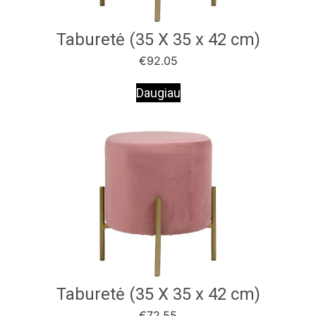
Taburetė (35 X 35 x 42 cm)
€
92.05
Daugiau
Taburetė (35 X 35 x 42 cm)
€
72.55