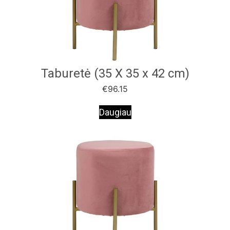
Taburetė (35 X 35 x 42 cm)
€
96.15
Daugiau