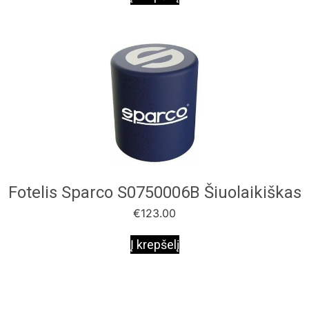
Fotelis Sparco S0750006B Šiuolaikiškas
€
123.00
Į krepšelį