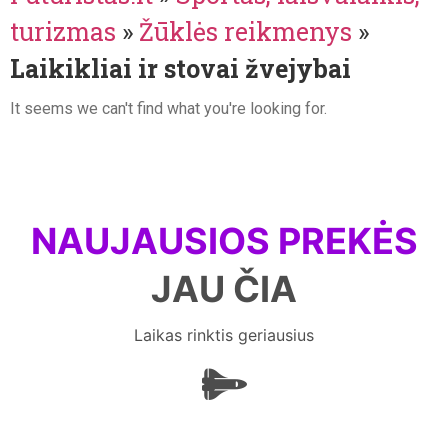
turizmas
»
Žūklės reikmenys
»
Laikikliai ir stovai žvejybai
It seems we can't find what you're looking for.
NAUJAUSIOS PREKĖS
JAU ČIA
Laikas rinktis geriausius