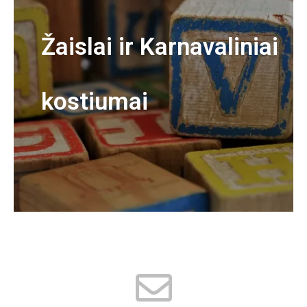
Žaislai ir Karnavaliniai
kostiumai