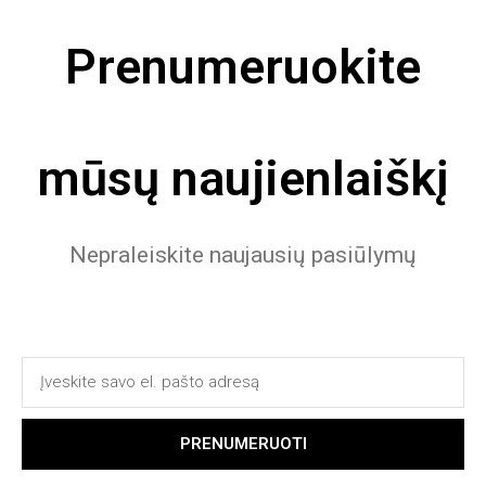
Prenumeruokite
mūsų naujienlaiškį
Nepraleiskite naujausių pasiūlymų
PRENUMERUOTI