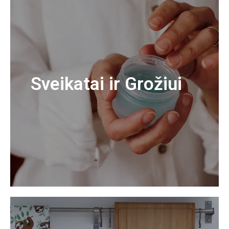
Sveikatai ir Grožiui