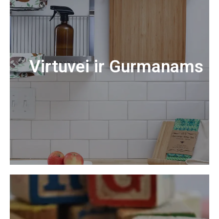
Virtuvei ir Gurmanams