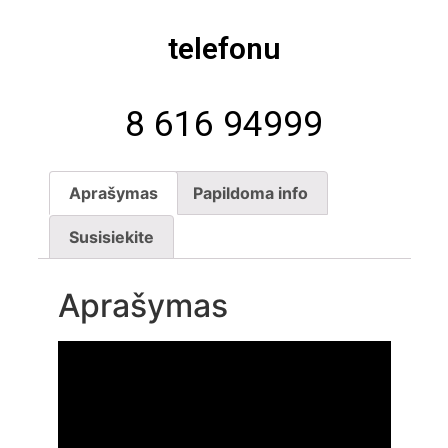
telefonu
8 616 94999
Aprašymas
Papildoma info
Susisiekite
Aprašymas