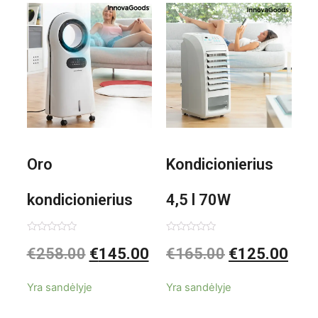
1000W
Oro
Kondicionierius
kondicionierius
4,5 l 70W
Evareer
nešiojamas,
Įvertinimas:
Įvertinimas:
€
258.00
€
145.00
€
165.00
€
125.00
0
0
iš
iš
INNOVAGOODS
garinis
5
5
Yra sandėlyje
Yra sandėlyje
90W mobilus,