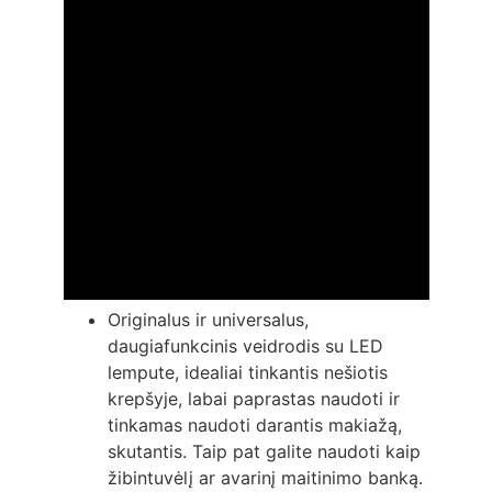
Originalus ir universalus,
daugiafunkcinis veidrodis su LED
lempute, idealiai tinkantis nešiotis
krepšyje, labai paprastas naudoti ir
tinkamas naudoti darantis makiažą,
skutantis. Taip pat galite naudoti kaip
žibintuvėlį ar avarinį maitinimo banką.