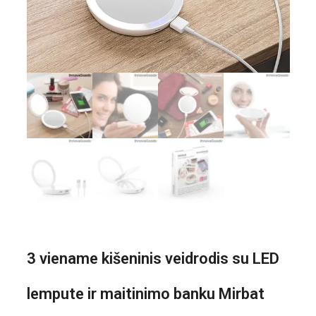
3 viename kišeninis veidrodis su LED
lempute ir maitinimo banku Mirbat