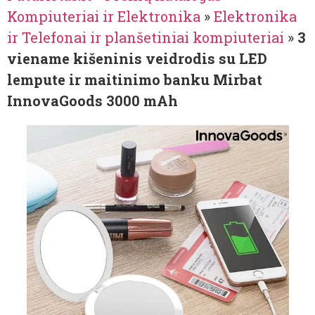
Kompiuteriai ir Elektronika
»
Elektronika
ir Telefonai ir planšetiniai kompiuteriai
»
3
viename kišeninis veidrodis su LED
lempute ir maitinimo banku Mirbat
InnovaGoods 3000 mAh