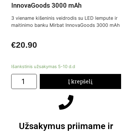
InnovaGoods 3000 mAh
3 viename kišeninis veidrodis su LED lempute ir
maitinimo banku Mirbat InnovaGoods 3000 mAh
€
20.90
Išankstinis užsakymas 5-10 d.d
Į krepšelį
Užsakymus priimame ir