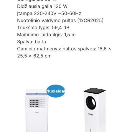
Didžiausia galia 120 W
Įtampa 220-240V ~50-60Hz
Nuotolinio valdymo pultas (1xCR2025)
Triukšmo lygis: 59,4 dB
Maitinimo laido ilgis: 1,5 m
Spalva: balta
Gaminio matmenys: baltos spalvos: 18,6 x
25,5 x 62,5 cm
Nuolaida!