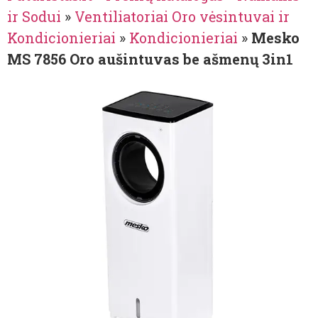
ir Sodui
»
Ventiliatoriai Oro vėsintuvai ir
Kondicionieriai
»
Kondicionieriai
»
Mesko
MS 7856 Oro aušintuvas be ašmenų 3in1