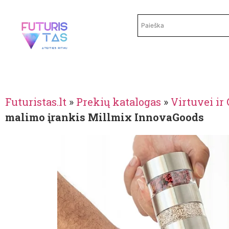
Futuristas.lt
»
Prekių katalogas
»
Virtuvei i
malimo įrankis Millmix InnovaGoods