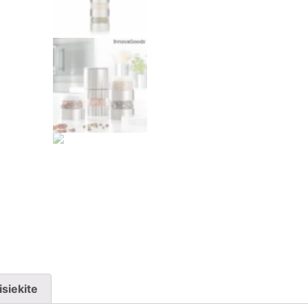
isiekite