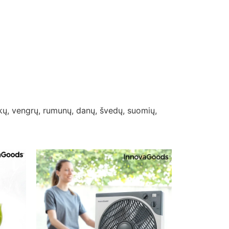
nkų, vengrų, rumunų, danų, švedų, suomių,