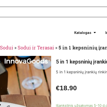
Katalogas
Sodui
»
Sodui ir Terasai
»
5 in 1 kepsninių įr
5 in 1 kepsninių įrank
5 in 1 kepsninių įrankių rin
€
18.90
Išankstinis užsakymas 5-10 d.