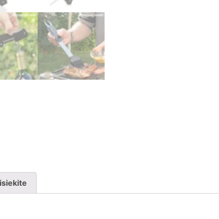
isiekite