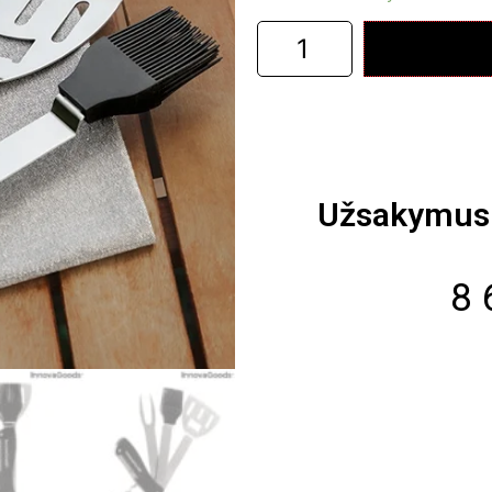
Užsakymus 
8 