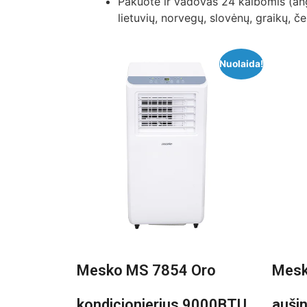
Pakuotė ir vadovas 24 kalbomis (angl
lietuvių, norvegų, slovėnų, graikų, če
Nuolaida!
Mesko MS 7854 Oro
Mesk
kondicionierius 9000BTU
auši