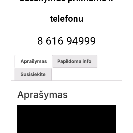
telefonu
8 616 94999
Aprašymas
Papildoma info
Susisiekite
Aprašymas