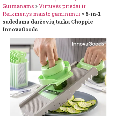
Gurmanams
»
Virtuvės priedai ir
Reikmenys maisto gaminimui
»
6-in-1
sudedama daržovių tarka Choppie
InnovaGoods