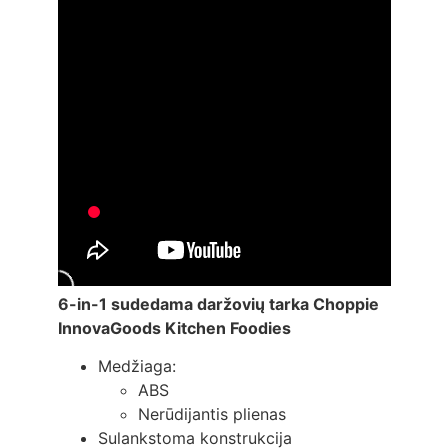
6-in-1 sudedama daržovių tarka Choppie
InnovaGoods Kitchen Foodies
Medžiaga:
ABS
Nerūdijantis plienas
Sulankstoma konstrukcija