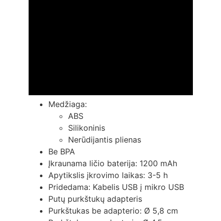
Medžiaga:
ABS
Silikoninis
Nerūdijantis plienas
Be BPA
Įkraunama ličio baterija: 1200 mAh
Apytikslis įkrovimo laikas: 3-5 h
Pridedama: Kabelis USB į mikro USB
Putų purkštukų adapteris
Purkštukas be adapterio: Ø 5,8 cm