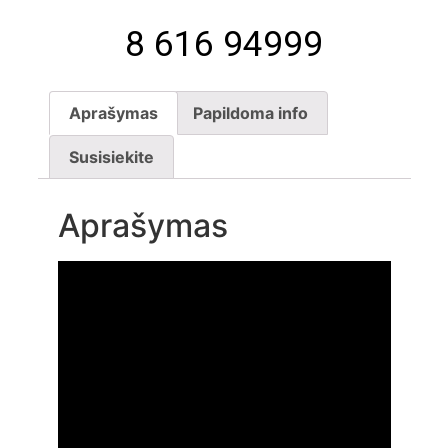
8 616 94999
Aprašymas
Papildoma info
Susisiekite
Aprašymas