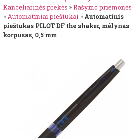
Kanceliarinės prekės
»
Rašymo priemonės
»
Automatiniai pieštukai
»
Automatinis
pieštukas PILOT DF the shaker, mėlynas
korpusas, 0,5 mm