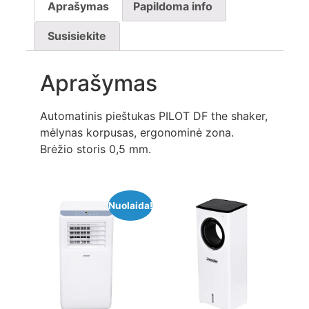
Aprašymas
Papildoma info
Susisiekite
Aprašymas
Automatinis pieštukas PILOT DF the shaker,
mėlynas korpusas, ergonominė zona.
Brėžio storis 0,5 mm.
Nuolaida!