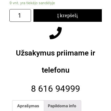
9 vnt. yra tiekėjo sandėlyje
Į krepšelį
Užsakymus priimame ir
telefonu
8 616 94999
Aprašymas
Papildoma info