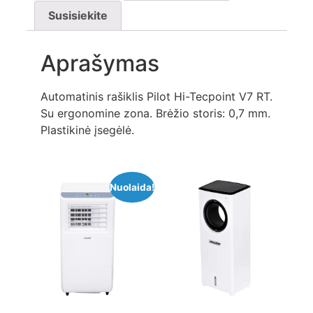
Susisiekite
Aprašymas
Automatinis rašiklis Pilot Hi-Tecpoint V7 RT.
Su ergonomine zona. Brėžio storis: 0,7 mm.
Plastikinė įsegėlė.
Nuolaida!