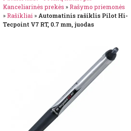
Kanceliarinės prekės
»
Rašymo priemonės
»
Rašikliai
»
Automatinis rašiklis Pilot Hi-
Tecpoint V7 RT, 0.7 mm, juodas