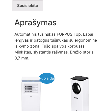
Susisiekite
Aprašymas
Automatinis tušinukas FORPUS Top. Labai
lengvas ir patogus tušinukas su ergonomine
laikymo zona. Tušo spalvos korpusas.
Minkštas, slystantis rašymas. Brėžio storis:
0,7 mm.
Nuolaida!