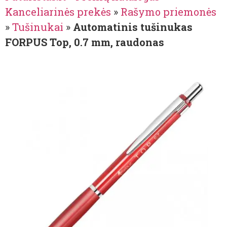
Kanceliarinės prekės
»
Rašymo priemonės
»
Tušinukai
»
Automatinis tušinukas
FORPUS Top, 0.7 mm, raudonas