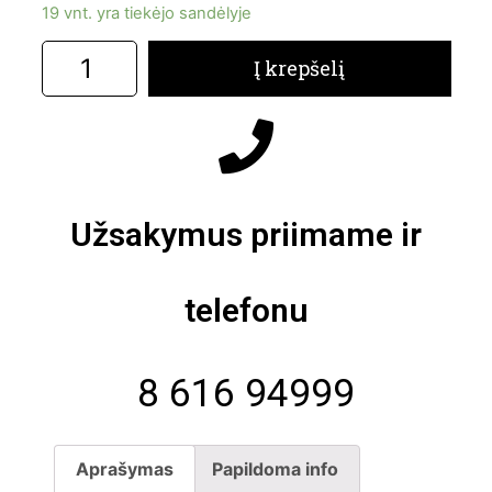
19 vnt. yra tiekėjo sandėlyje
Į krepšelį
Užsakymus priimame ir
telefonu
8 616 94999
Aprašymas
Papildoma info