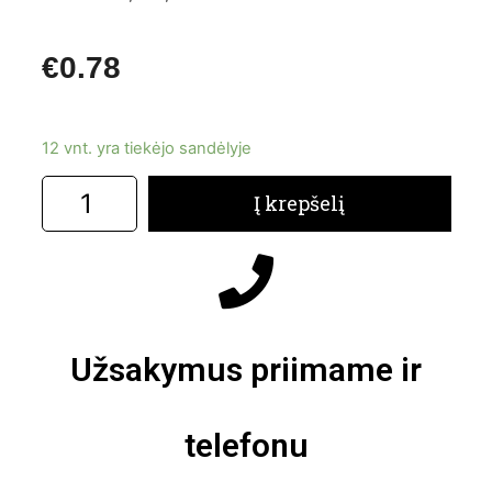
€
0.78
12 vnt. yra tiekėjo sandėlyje
Į krepšelį
Užsakymus priimame ir
telefonu