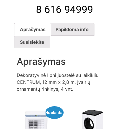
8 616 94999
Aprašymas
Papildoma info
Susisiekite
Aprašymas
Dekoratyvinė lipni juostelė su laikikliu
CENTRUM, 12 mm x 2,8 m. Įvairių
ornamentų rinkinys, 4 vnt.
Nuolaida!