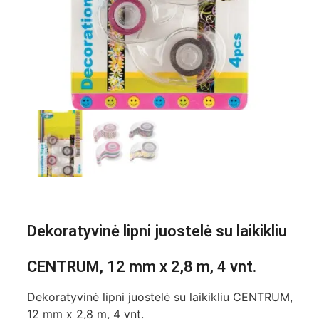
Dekoratyvinė lipni juostelė su laikikliu
CENTRUM, 12 mm x 2,8 m, 4 vnt.
Dekoratyvinė lipni juostelė su laikikliu CENTRUM,
12 mm x 2,8 m, 4 vnt.