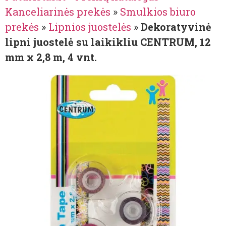
Kanceliarinės prekės
»
Smulkios biuro
prekės
»
Lipnios juostelės
»
Dekoratyvinė
lipni juostelė su laikikliu CENTRUM, 12
mm x 2,8 m, 4 vnt.