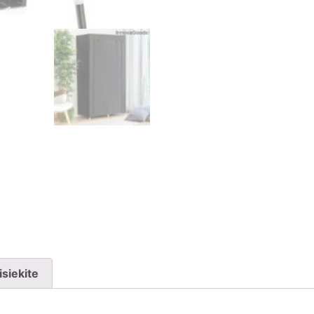
isiekite