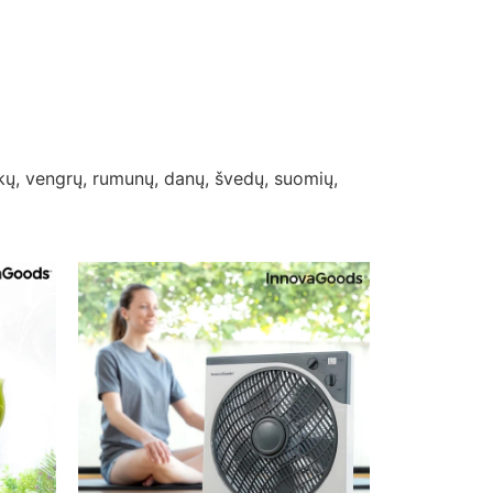
nkų, vengrų, rumunų, danų, švedų, suomių,