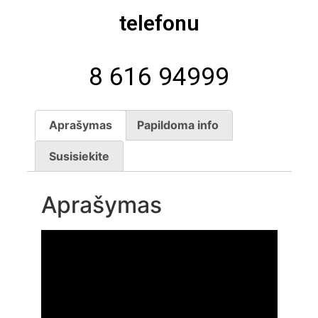
telefonu
8 616 94999
Aprašymas
Papildoma info
Susisiekite
Aprašymas