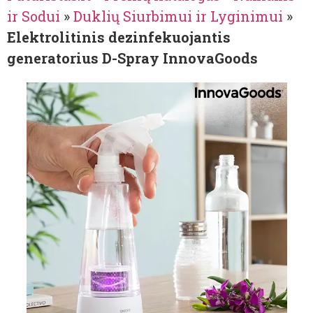
ir Sodui
»
Duklių Siurbimui ir Lyginimui
»
Elektrolitinis dezinfekuojantis
generatorius D-Spray InnovaGoods