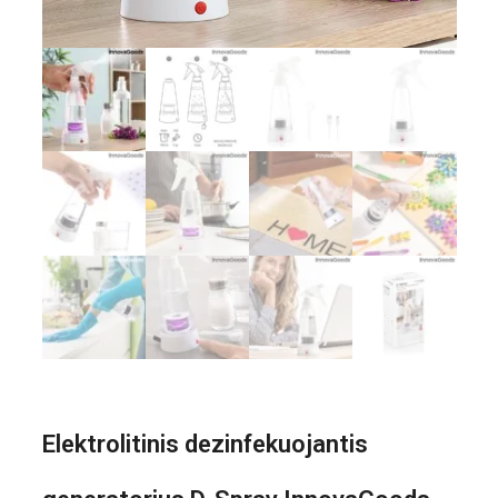
Elektrolitinis dezinfekuojantis