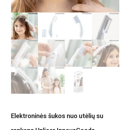
Elektroninės šukos nuo utėlių su