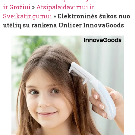
ir Grožiui
»
Atsipalaidavimui ir
Sveikatingumui
»
Elektroninės šukos nuo
utėlių su rankena Unlicer InnovaGoods