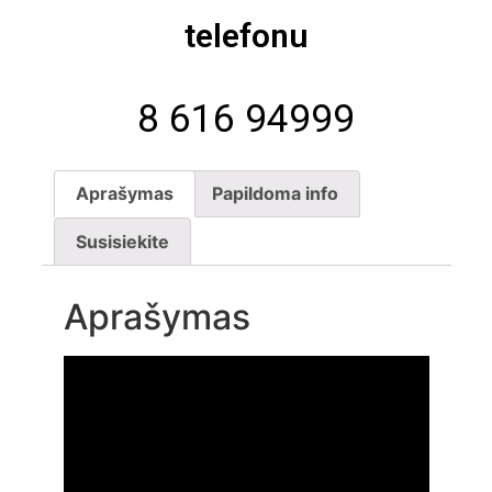
telefonu
8 616 94999
Aprašymas
Papildoma info
Susisiekite
Aprašymas