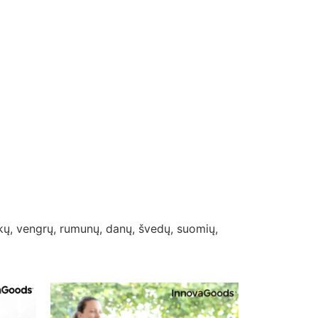
nkų, vengrų, rumunų, danų, švedų, suomių,