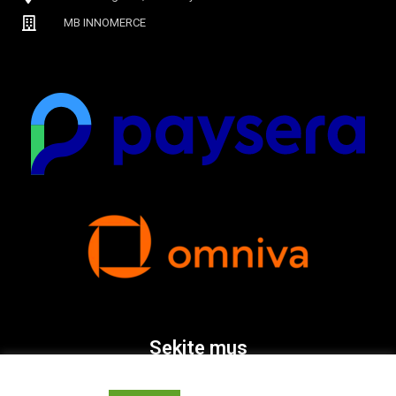
MB INNOMERCE
Sekite mus