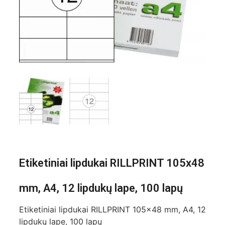
Etiketiniai lipdukai RILLPRINT 105x48
mm, A4, 12 lipdukų lape, 100 lapų
Etiketiniai lipdukai RILLPRINT 105×48 mm, A4, 12
lipdukų lape, 100 lapų