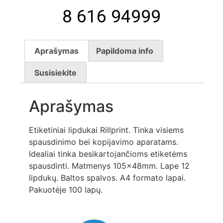
8 616 94999
Aprašymas
Papildoma info
Susisiekite
Aprašymas
Etiketiniai lipdukai Rillprint. Tinka visiems
spausdinimo bei kopijavimo aparatams.
Idealiai tinka besikartojančioms etiketėms
spausdinti. Matmenys 105x48mm. Lape 12
lipdukų. Baltos spalvos. A4 formato lapai.
Pakuotėje 100 lapų.