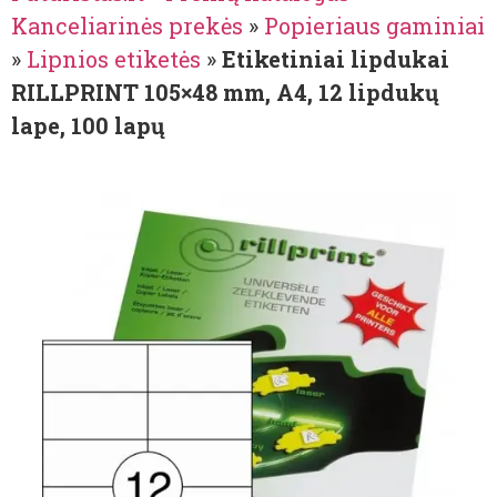
Kanceliarinės prekės
»
Popieriaus gaminiai
»
Lipnios etiketės
»
Etiketiniai lipdukai
RILLPRINT 105×48 mm, A4, 12 lipdukų
lape, 100 lapų