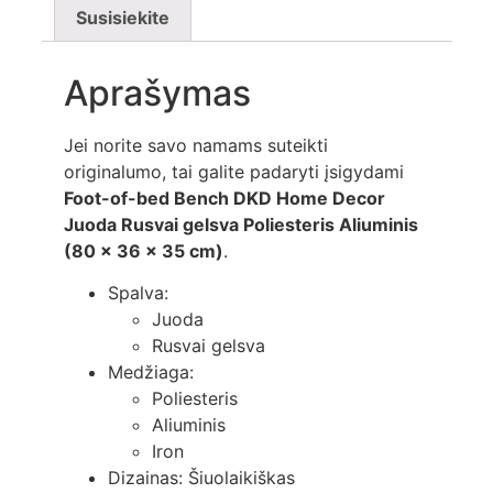
Susisiekite
Aprašymas
Jei norite savo namams suteikti
originalumo, tai galite padaryti įsigydami
Foot-of-bed Bench DKD Home Decor
Juoda Rusvai gelsva Poliesteris Aliuminis
(80 x 36 x 35 cm)
.
Spalva:
Juoda
Rusvai gelsva
Medžiaga:
Poliesteris
Aliuminis
Iron
Dizainas: Šiuolaikiškas