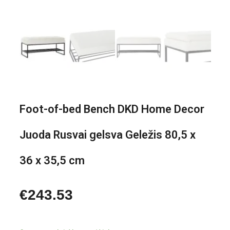
Foot-of-bed Bench DKD Home Decor
Juoda Rusvai gelsva Geležis 80,5 x
36 x 35,5 cm
€
243.53