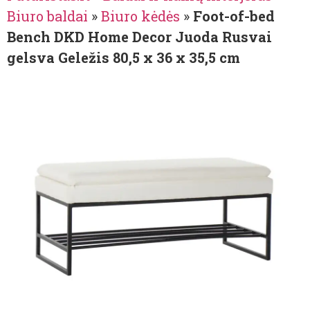
Biuro baldai
»
Biuro kėdės
»
Foot-of-bed
Bench DKD Home Decor Juoda Rusvai
gelsva Geležis 80,5 x 36 x 35,5 cm