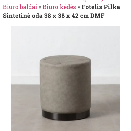
Biuro baldai
»
Biuro kėdės
»
Fotelis Pilka
Sintetinė oda 38 x 38 x 42 cm DMF