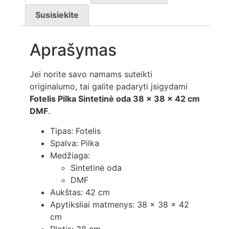
Susisiekite
Aprašymas
Jei norite savo namams suteikti
originalumo, tai galite padaryti įsigydami
Fotelis Pilka Sintetinė oda 38 x 38 x 42 cm
DMF
.
Tipas: Fotelis
Spalva: Pilka
Medžiaga:
Sintetinė oda
DMF
Aukštas: 42 cm
Apytiksliai matmenys: 38 x 38 x 42
cm
Plotis: 38 cm