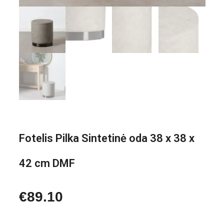
Fotelis Pilka Sintetinė oda 38 x 38 x
42 cm DMF
€
89.10