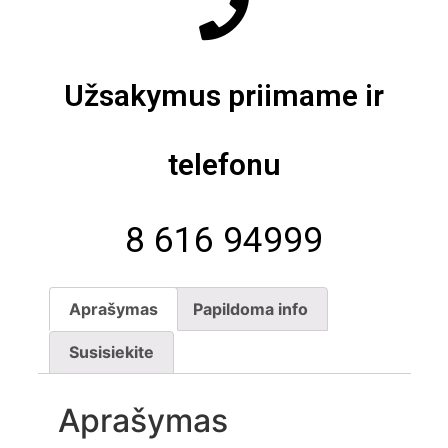
Užsakymus priimame ir
telefonu
8 616 94999
Aprašymas
Papildoma info
Susisiekite
Aprašymas