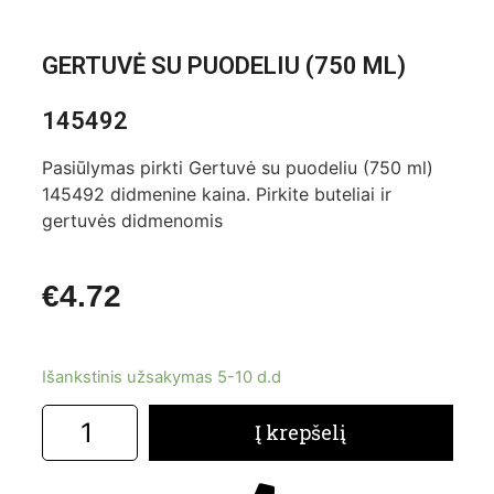
GERTUVĖ SU PUODELIU (750 ML)
145492
Pasiūlymas pirkti Gertuvė su puodeliu (750 ml)
145492 didmenine kaina. Pirkite buteliai ir
gertuvės didmenomis
€
4.72
Išankstinis užsakymas 5-10 d.d
Į krepšelį