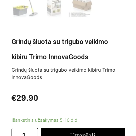
Grindų šluota su trigubo veikimo
kibiru Trimo InnovaGoods
Grindų šluota su trigubo veikimo kibiru Trimo
InnovaGoods
€
29.90
Išankstinis užsakymas 5-10 d.d
Į krepšelį