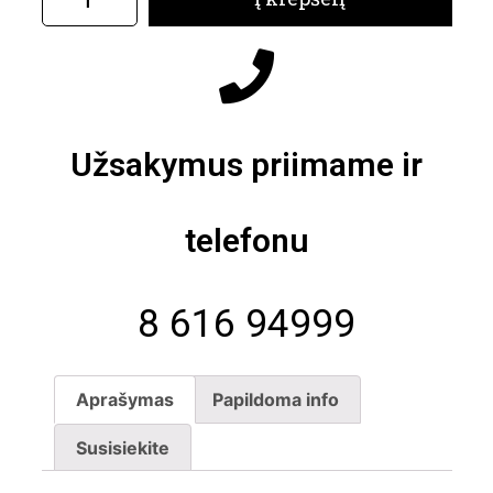
Užsakymus priimame ir
telefonu
8 616 94999
Aprašymas
Papildoma info
Susisiekite