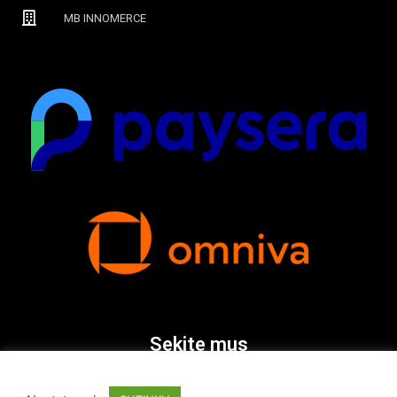
MB INNOMERCE
Sekite mus