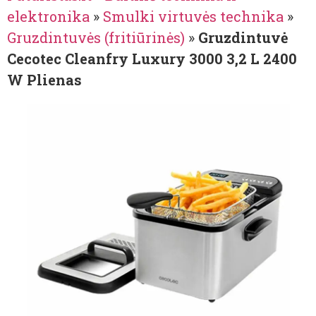
elektronika
»
Smulki virtuvės technika
»
Gruzdintuvės (fritiūrinės)
»
Gruzdintuvė
Cecotec Cleanfry Luxury 3000 3,2 L 2400
W Plienas