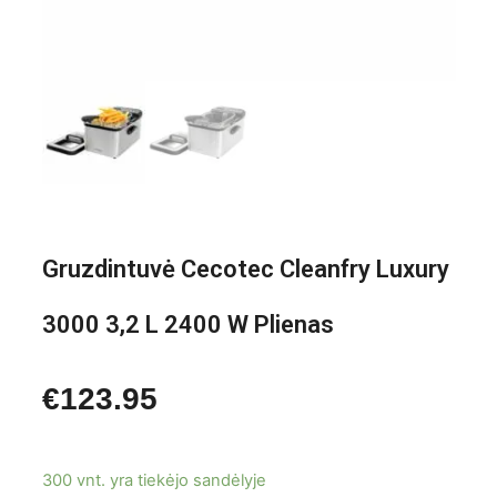
Gruzdintuvė Cecotec Cleanfry Luxury
3000 3,2 L 2400 W Plienas
€
123.95
300 vnt. yra tiekėjo sandėlyje