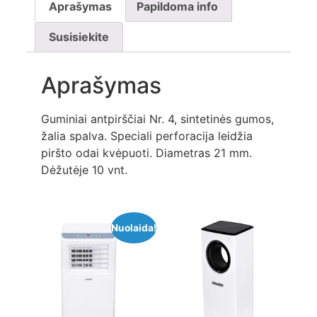
Aprašymas
Papildoma info
Susisiekite
Aprašymas
Guminiai antpirščiai Nr. 4, sintetinės gumos,
žalia spalva. Speciali perforacija leidžia
piršto odai kvėpuoti. Diametras 21 mm.
Dėžutėje 10 vnt.
Nuolaida!