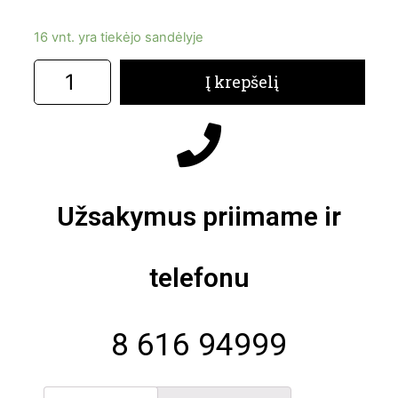
16 vnt. yra tiekėjo sandėlyje
Į krepšelį
Užsakymus priimame ir
telefonu
8 616 94999