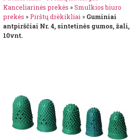
Kanceliarinės prekės
»
Smulkios biuro
prekės
»
Pirštų drėkikliai
»
Guminiai
antpirščiai Nr. 4, sintetinės gumos, žali,
10vnt.