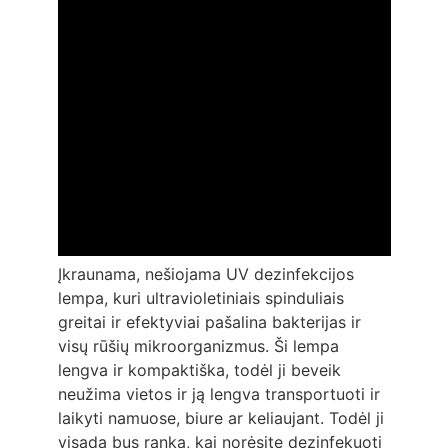
Įkraunama, nešiojama UV dezinfekcijos
lempa, kuri ultravioletiniais spinduliais
greitai ir efektyviai pašalina bakterijas ir
visų rūšių mikroorganizmus. Ši lempa
lengva ir kompaktiška, todėl ji beveik
neužima vietos ir ją lengva transportuoti ir
laikyti namuose, biure ar keliaujant. Todėl ji
visada bus ranka, kai norėsite dezinfekuoti