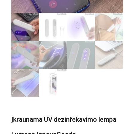
Įkraunama UV dezinfekavimo lempa