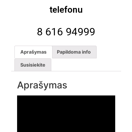
telefonu
8 616 94999
Aprašymas
Papildoma info
Susisiekite
Aprašymas