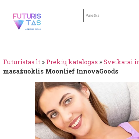
Futuristas.lt
»
Prekių katalogas
»
Sveikatai ir
masažuoklis Moonlief InnovaGoods