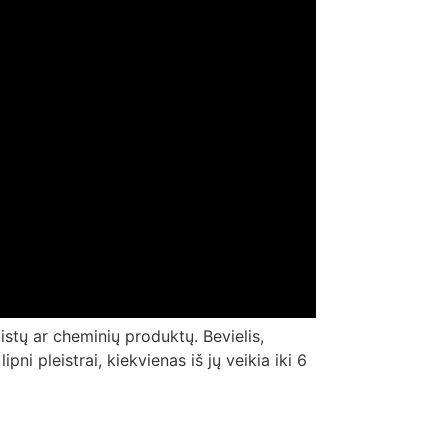
istų ar cheminių produktų. Bevielis,
ni pleistrai, kiekvienas iš jų veikia iki 6