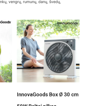
lenkų, vengrų, rumunų, danų, švedų,
InnovaGoods Box Ø 30 cm