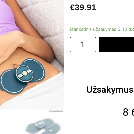
€
39.91
Išankstinis užsakymas 5-10 d.
Užsakymus 
8 