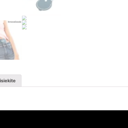
isiekite