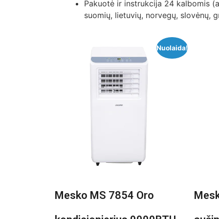
Pakuotė ir instrukcija 24 kalbomis (a
suomių, lietuvių, norvegų, slovėnų, gr
Nuolaida!
Mesko MS 7854 Oro
Mesk