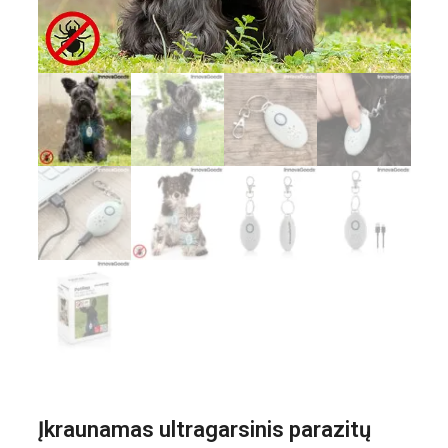
Įkraunamas ultragarsinis parazitų