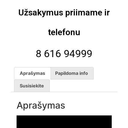
Užsakymus priimame ir
telefonu
8 616 94999
Aprašymas
Papildoma info
Susisiekite
Aprašymas