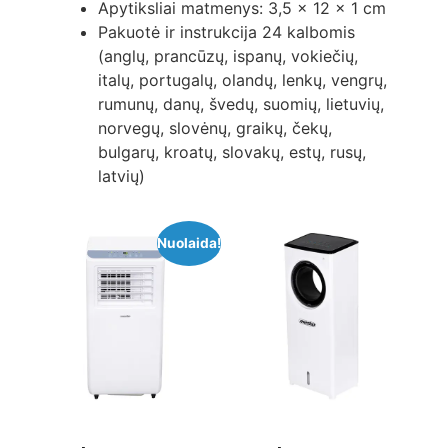
Apytiksliai matmenys: 3,5 x 12 x 1 cm
Pakuotė ir instrukcija 24 kalbomis
(anglų, prancūzų, ispanų, vokiečių,
italų, portugalų, olandų, lenkų, vengrų,
rumunų, danų, švedų, suomių, lietuvių,
norvegų, slovėnų, graikų, čekų,
bulgarų, kroatų, slovakų, estų, rusų,
latvių)
Nuolaida!