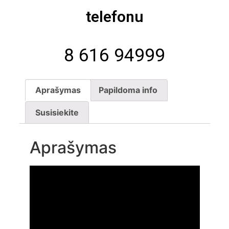
telefonu
8 616 94999
Aprašymas
Papildoma info
Susisiekite
Aprašymas