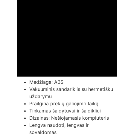
Medžiaga: ABS
Vakuuminis sandariklis su hermetišku
uždarymu
Prailgina prekių galiojimo laiką
Tinkamas šaldytuvui ir šaldikliui
Dizainas: Nešiojamasis kompiuteris
Lengva naudoti, lengvas ir
sovaldomas