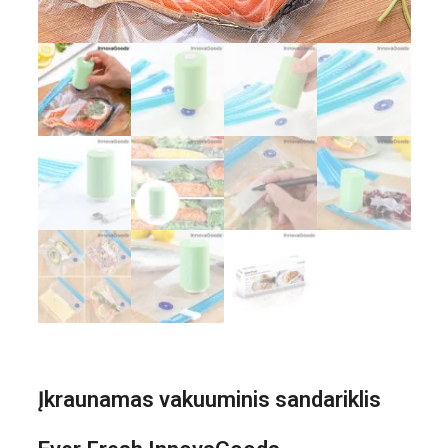
Įkraunamas vakuuminis sandariklis