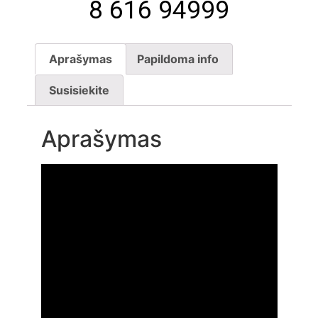
8 616 94999
Aprašymas
Papildoma info
Susisiekite
Aprašymas