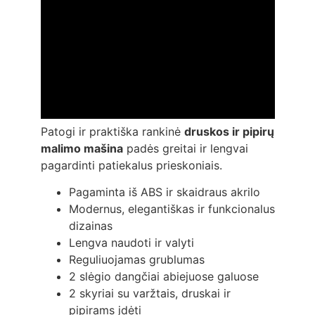
Patogi ir praktiška rankinė
druskos ir pipirų
malimo mašina
padės greitai ir lengvai
pagardinti patiekalus prieskoniais.
Pagaminta iš ABS ir skaidraus akrilo
Modernus, elegantiškas ir funkcionalus
dizainas
Lengva naudoti ir valyti
Reguliuojamas grublumas
2 slėgio dangčiai abiejuose galuose
2 skyriai su varžtais, druskai ir
pipirams įdėti