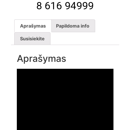
8 616 94999
Aprašymas
Papildoma info
Susisiekite
Aprašymas