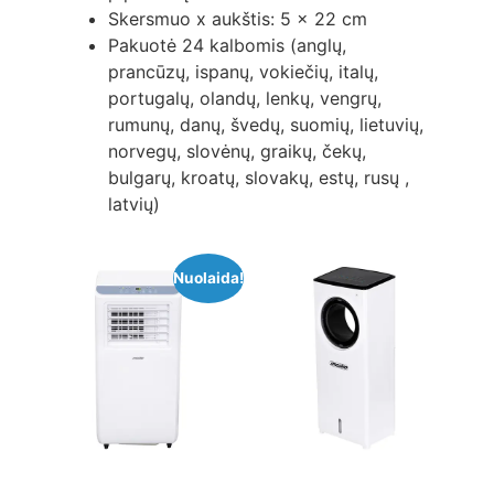
Skersmuo x aukštis: 5 x 22 cm
Pakuotė 24 kalbomis (anglų,
prancūzų, ispanų, vokiečių, italų,
portugalų, olandų, lenkų, vengrų,
rumunų, danų, švedų, suomių, lietuvių,
norvegų, slovėnų, graikų, čekų,
bulgarų, kroatų, slovakų, estų, rusų ,
latvių)
Nuolaida!