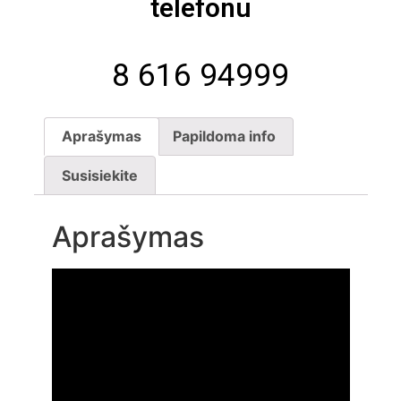
telefonu
8 616 94999
Aprašymas
Papildoma info
Susisiekite
Aprašymas