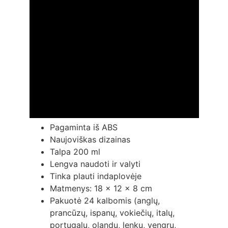
Pagaminta iš ABS
Naujoviškas dizainas
Talpa 200 ml
Lengva naudoti ir valyti
Tinka plauti indaplovėje
Matmenys: 18 x 12 x 8 cm
Pakuotė 24 kalbomis (anglų,
prancūzų, ispanų, vokiečių, italų,
portugalų, olandų, lenkų, vengrų,