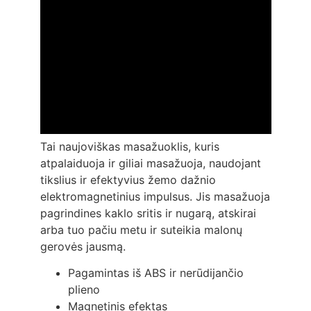
Tai naujoviškas masažuoklis, kuris
atpalaiduoja ir giliai masažuoja, naudojant
tikslius ir efektyvius žemo dažnio
elektromagnetinius impulsus. Jis masažuoja
pagrindines kaklo sritis ir nugarą, atskirai
arba tuo pačiu metu ir suteikia malonų
gerovės jausmą.
Pagamintas iš ABS ir nerūdijančio
plieno
Magnetinis efektas