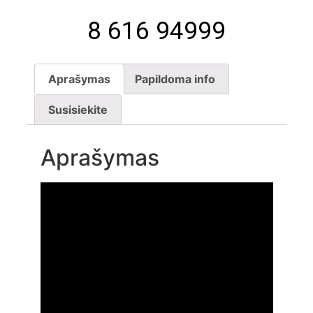
8 616 94999
Aprašymas
Papildoma info
Susisiekite
Aprašymas