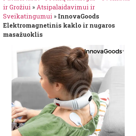
ir Grožiui
»
Atsipalaidavimui ir
Sveikatingumui
»
InnovaGoods
Elektromagnetinis kaklo ir nugaros
masažuoklis