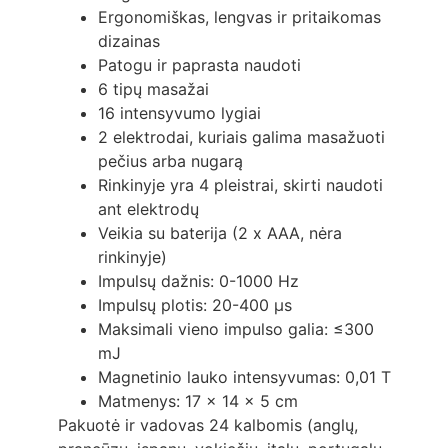
Ergonomiškas, lengvas ir pritaikomas
dizainas
Patogu ir paprasta naudoti
6 tipų masažai
16 intensyvumo lygiai
2 elektrodai, kuriais galima masažuoti
pečius arba nugarą
Rinkinyje yra 4 pleistrai, skirti naudoti
ant elektrodų
Veikia su baterija (2 x AAA, nėra
rinkinyje)
Impulsų dažnis: 0-1000 Hz
Impulsų plotis: 20-400 µs
Maksimali vieno impulso galia: ≤300
mJ
Magnetinio lauko intensyvumas: 0,01 T
Matmenys: 17 x 14 x 5 cm
Pakuotė ir vadovas 24 kalbomis (anglų,