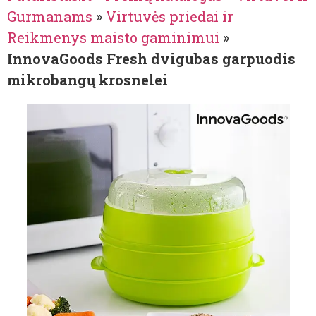
Gurmanams
»
Virtuvės priedai ir
Reikmenys maisto gaminimui
»
InnovaGoods Fresh dvigubas garpuodis
mikrobangų krosnelei