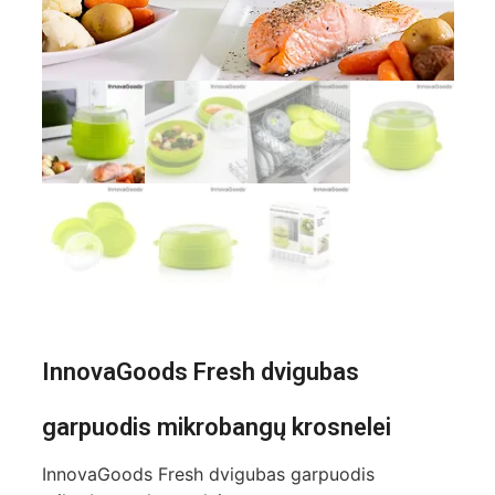
InnovaGoods Fresh dvigubas
garpuodis mikrobangų krosnelei
InnovaGoods Fresh dvigubas garpuodis