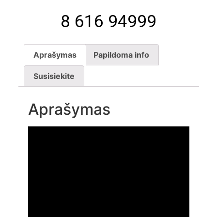
8 616 94999
Aprašymas
Papildoma info
Susisiekite
Aprašymas