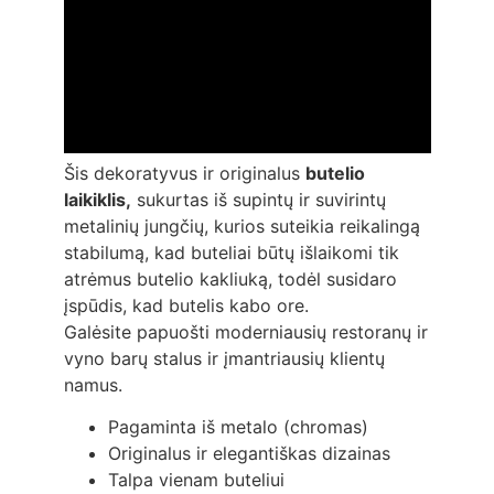
Šis dekoratyvus ir originalus
butelio
laikiklis,
sukurtas iš supintų ir suvirintų
metalinių jungčių, kurios suteikia reikalingą
stabilumą, kad buteliai būtų išlaikomi tik
atrėmus butelio kakliuką, todėl susidaro
įspūdis, kad butelis kabo ore.
Galėsite papuošti moderniausių restoranų ir
vyno barų stalus ir įmantriausių klientų
namus.
Pagaminta iš metalo (chromas)
Originalus ir elegantiškas dizainas
Talpa vienam buteliui