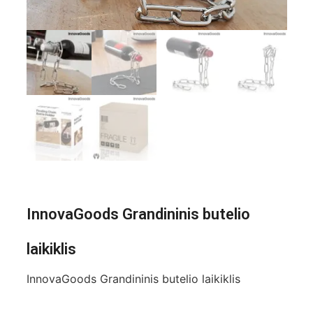
InnovaGoods Grandininis butelio
laikiklis
InnovaGoods Grandininis butelio laikiklis