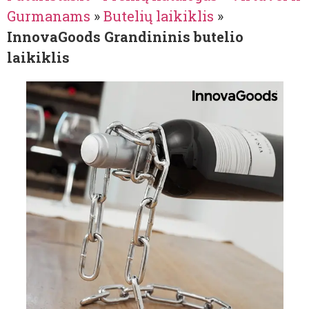
Gurmanams
»
Butelių laikiklis
»
InnovaGoods Grandininis butelio
laikiklis