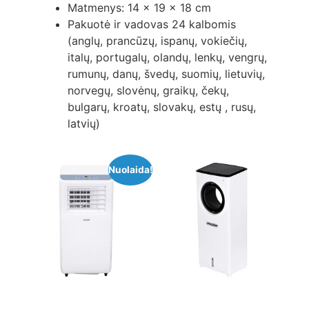
Matmenys: 14 x 19 x 18 cm
Pakuotė ir vadovas 24 kalbomis
(anglų, prancūzų, ispanų, vokiečių,
italų, portugalų, olandų, lenkų, vengrų,
rumunų, danų, švedų, suomių, lietuvių,
norvegų, slovėnų, graikų, čekų,
bulgarų, kroatų, slovakų, estų , rusų,
latvių)
Nuolaida!