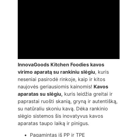
InnovaGoods Kitchen Foodies
kavos
virimo aparatą su rankiniu slėgiu
, kuris
neseniai pasirodė rinkoje, kaip ir kitos
naujovės geriausiomis kainomis!
Kavos
aparatas su slėgiu,
kuris leidžia greitai ir
paprastai ruošti skanią, gryną ir autentišką,
su natūraliu skoniu kavą. Dėka rankinio
slėgio sistemos šis inovatyvus kavos
aparatas taupo laiką ir pinigus.
Pagamintas iš PP ir TPE