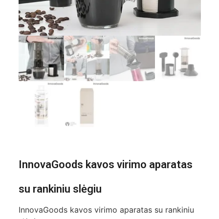
InnovaGoods kavos virimo aparatas
su rankiniu slėgiu
InnovaGoods kavos virimo aparatas su rankiniu