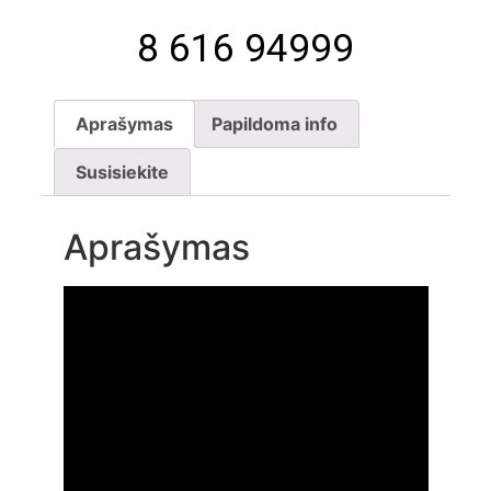
8 616 94999
Aprašymas
Papildoma info
Susisiekite
Aprašymas