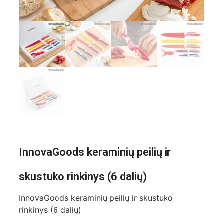
InnovaGoods keraminių peilių ir
skustuko rinkinys (6 dalių)
InnovaGoods keraminių peilių ir skustuko
rinkinys (6 dalių)