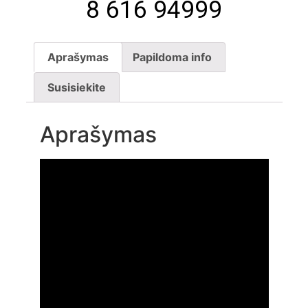
8 616 94999
Aprašymas
Papildoma info
Susisiekite
Aprašymas