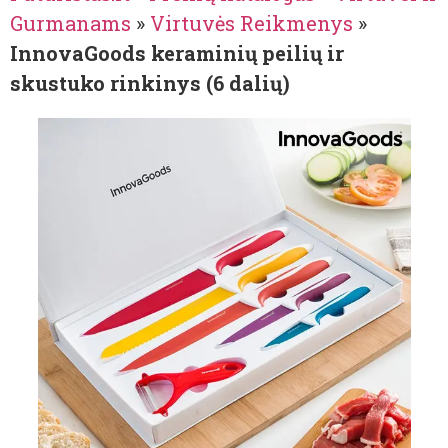
Gurmanams
»
Virtuvės Reikmenys
»
InnovaGoods keraminių peilių ir
skustuko rinkinys (6 dalių)