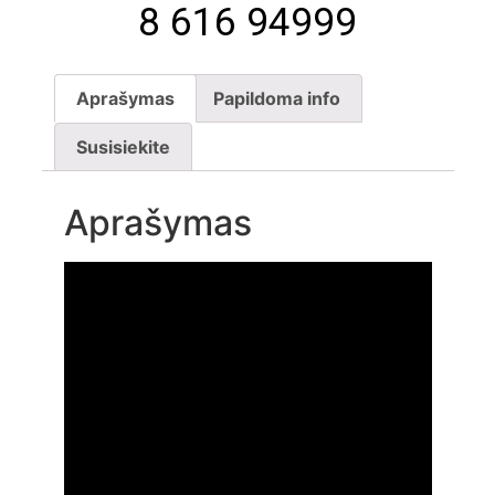
8 616 94999
Aprašymas
Papildoma info
Susisiekite
Aprašymas