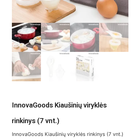
InnovaGoods Kiaušinių viryklės
rinkinys (7 vnt.)
InnovaGoods Kiaušinių viryklės rinkinys (7 vnt.)