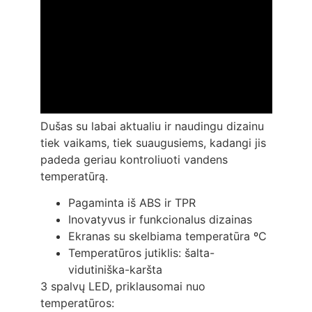
Dušas su labai aktualiu ir naudingu dizainu
tiek vaikams, tiek suaugusiems, kadangi jis
padeda geriau kontroliuoti vandens
temperatūrą.
Pagaminta iš ABS ir TPR
Inovatyvus ir funkcionalus dizainas
Ekranas su skelbiama temperatūra ºC
Temperatūros jutiklis: šalta-
vidutiniška-karšta
3 spalvų LED, priklausomai nuo
temperatūros: