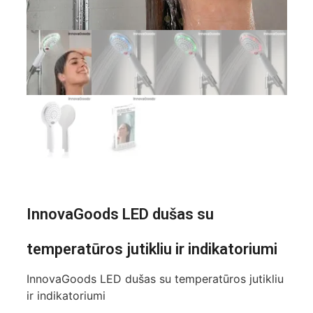
InnovaGoods LED dušas su
temperatūros jutikliu ir indikatoriumi
InnovaGoods LED dušas su temperatūros jutikliu
ir indikatoriumi