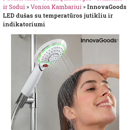
ir Sodui
»
Vonios Kambariui
»
InnovaGoods
LED dušas su temperatūros jutikliu ir
indikatoriumi