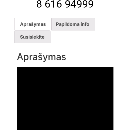
8 616 94999
Aprašymas
Papildoma info
Susisiekite
Aprašymas