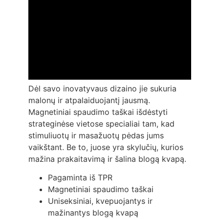
Dėl savo inovatyvaus dizaino jie sukuria
malonų ir atpalaiduojantį jausmą.
Magnetiniai spaudimo taškai išdėstyti
strateginėse vietose specialiai tam, kad
stimuliuotų ir masažuotų pėdas jums
vaikštant. Be to, juose yra skylučių, kurios
mažina prakaitavimą ir šalina blogą kvapą.
Pagaminta iš TPR
Magnetiniai spaudimo taškai
Uniseksiniai, kvepuojantys ir
mažinantys blogą kvapą