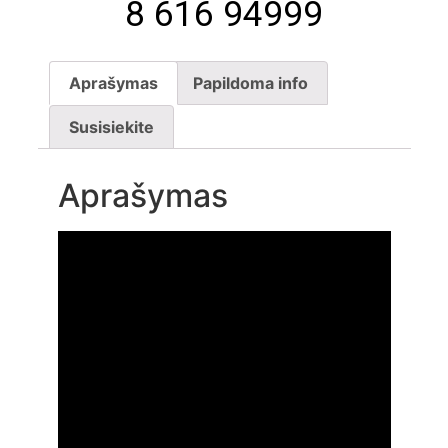
8 616 94999
Aprašymas
Papildoma info
Susisiekite
Aprašymas