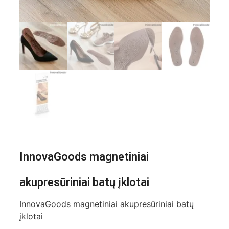
InnovaGoods magnetiniai
akupresūriniai batų įklotai
InnovaGoods magnetiniai akupresūriniai batų
įklotai