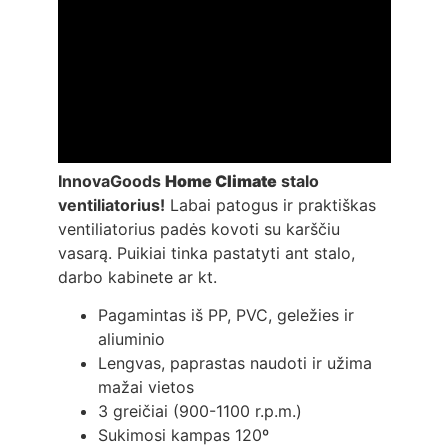
InnovaGoods
Home Climate
stalo
ventiliatorius!
Labai patogus ir praktiškas
ventiliatorius padės kovoti su karščiu
vasarą. Puikiai tinka pastatyti ant stalo,
darbo kabinete ar kt.
Pagamintas iš PP, PVC, geležies ir
aliuminio
Lengvas, paprastas naudoti ir užima
mažai vietos
3 greičiai (900-1100 r.p.m.)
Sukimosi kampas 120º