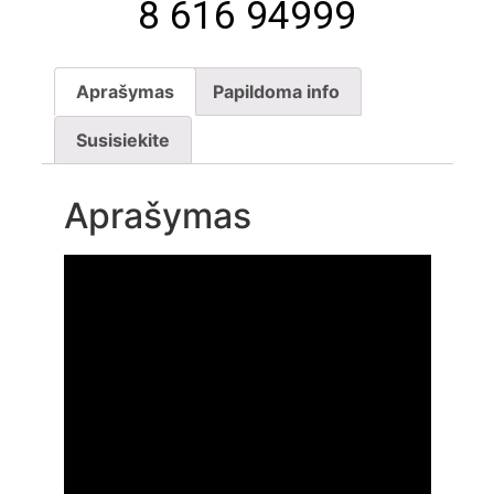
8 616 94999
Aprašymas
Papildoma info
Susisiekite
Aprašymas