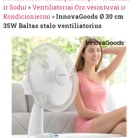
ir Sodui
»
Ventiliatoriai Oro vėsintuvai ir
Kondicionieriai
»
InnovaGoods Ø 30 cm
35W Baltas stalo ventiliatorius